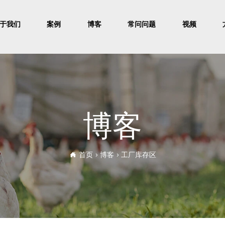
于我们
案例
博客
常问问题
视频
博客
首页
>
博客
>
工厂库存区
