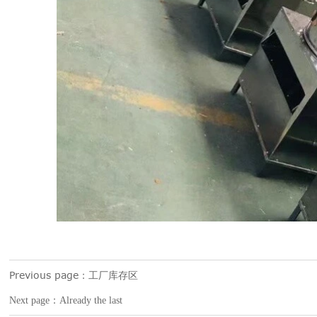
Previous page：
工厂库存区
Next page：Already the last