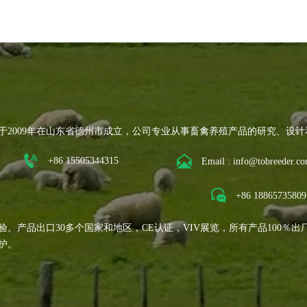
于2009年在山东省德州市成立，公司专业从事畜禽养殖产品的研究、设计


+86 15505344315
Email : info@tobreeder.c

+86 18865735809
经验。产品出口30多个国家和地区，CE认证，VIV展览，所有产品100％
护。