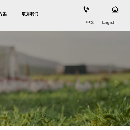


方案
联系我们
中文
English