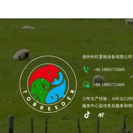
德州长旺畜牧设备有限公司

+86 18865735809

+86 18865735809
22年生产经验，16年出口
服务中心提供售后服务和维

